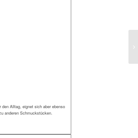
s
r den Alltag, eignet sich aber ebenso
 zu anderen Schmuckstücken.