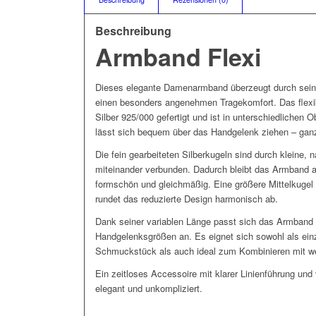
Beschreibung
Armband Flexi
Dieses elegante Damenarmband überzeugt durch seine 
einen besonders angenehmen Tragekomfort. Das flexi
Silber 925/000 gefertigt und ist in unterschiedlichen O
lässt sich bequem über das Handgelenk ziehen – gan
Die fein gearbeiteten Silberkugeln sind durch kleine,
miteinander verbunden. Dadurch bleibt das Armband 
formschön und gleichmäßig. Eine größere Mittelkugel
rundet das reduzierte Design harmonisch ab.
Dank seiner variablen Länge passt sich das Armband 
Handgelenksgrößen an. Es eignet sich sowohl als ein
Schmuckstück als auch ideal zum Kombinieren mit w
Ein zeitloses Accessoire mit klarer Linienführung und v
elegant und unkompliziert.