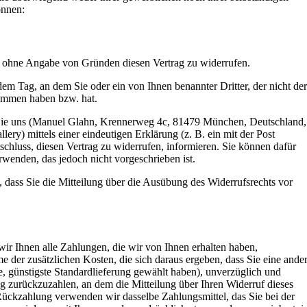
önnen:
n ohne Angabe von Gründen diesen Vertrag zu widerrufen.
dem Tag, an dem Sie oder ein von Ihnen benannter Dritter, der nicht der
enommen haben bzw. hat.
Sie uns (Manuel Glahn, Krennerweg 4c, 81479 München, Deutschland,
ry) mittels einer eindeutigen Erklärung (z. B. ein mit der Post
schluss, diesen Vertrag zu widerrufen, informieren. Sie können dafür
wenden, das jedoch nicht vorgeschrieben ist.
, dass Sie die Mitteilung über die Ausübung des Widerrufsrechts vor
ir Ihnen alle Zahlungen, die wir von Ihnen erhalten haben,
e der zusätzlichen Kosten, die sich daraus ergeben, dass Sie eine ande
e, günstigste Standardlieferung gewählt haben), unverzüglich und
g zurückzuzahlen, an dem die Mitteilung über Ihren Widerruf dieses
 Rückzahlung verwenden wir dasselbe Zahlungsmittel, das Sie bei der