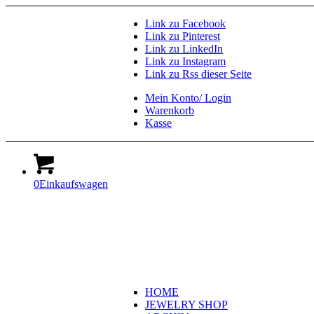
Link zu Facebook
Link zu Pinterest
Link zu LinkedIn
Link zu Instagram
Link zu Rss dieser Seite
Mein Konto/ Login
Warenkorb
Kasse
0
Einkaufswagen
HOME
JEWELRY SHOP