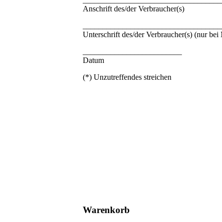
Anschrift des/der Verbraucher(s)
___________________________________
Unterschrift des/der Verbraucher(s) (nur bei 
_________________________
Datum
(*) Unzutreffendes streichen
Warenkorb