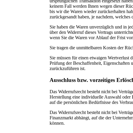
ursprünglichen Transaktion eingesetzt haben,
keinem Fall werden Ihnen wegen dieser Rüc
bis wir die Waren wieder zurückerhalten ha
zurückgesandt haben, je nachdem, welches de
Sie haben die Waren unverzüglich und in je
über den Widerruf dieses Vertrags unterricht
wenn Sie die Waren vor Ablauf der Frist vo
Sie tragen die unmittelbaren Kosten der Rü
Sie müssen für einen etwaigen Wertverlust 
Prüfung der Beschaffenheit, Eigenschaften
zurückzuführen ist.
Ausschluss bzw. vorzeitiges Erlös
Das Widerrufsrecht besteht nicht bei Verträg
Herstellung eine individuelle Auswahl oder
auf die persönlichen Bedürfnisse des Verbra
Das Widerrufsrecht besteht nicht bei Vertr
Finanzmarkt abhängt, auf die der Unternehmer
können.