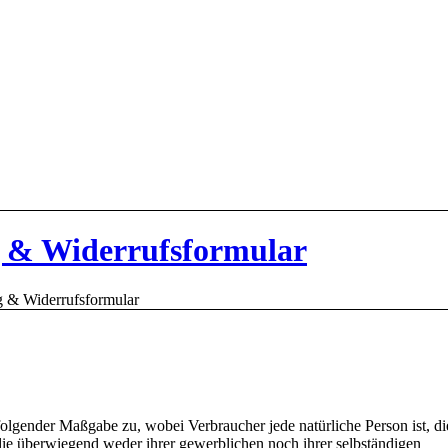
 & Widerrufsformular
g & Widerrufsformular
folgender Maßgabe zu, wobei Verbraucher jede natürliche Person ist, di
die überwiegend weder ihrer gewerblichen noch ihrer selbständigen