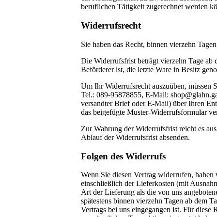
beruflichen Tätigkeit zugerechnet werden k
Widerrufsrecht
Sie haben das Recht, binnen vierzehn Tage
Die Widerrufsfrist beträgt vierzehn Tage ab 
Beförderer ist, die letzte Ware in Besitz g
Um Ihr Widerrufsrecht auszuüben, müssen 
Tel.: 089-95878855, E-Mail: shop@glahn.galle
versandter Brief oder E-Mail) über Ihren Ent
das beigefügte Muster-Widerrufsformular ver
Zur Wahrung der Widerrufsfrist reicht es aus
Ablauf der Widerrufsfrist absenden.
Folgen des Widerrufs
Wenn Sie diesen Vertrag widerrufen, haben w
einschließlich der Lieferkosten (mit Ausnahm
Art der Lieferung als die von uns angeboten
spätestens binnen vierzehn Tagen ab dem Ta
Vertrags bei uns eingegangen ist. Für diese