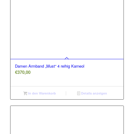
Damen Armband „Must“ 4 reihig Karneol
€
370,00
In den Warenkorb
Details anzeigen