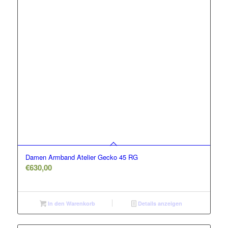
Damen Armband Atelier Gecko 45 RG
€
630,00
In den Warenkorb
Details anzeigen