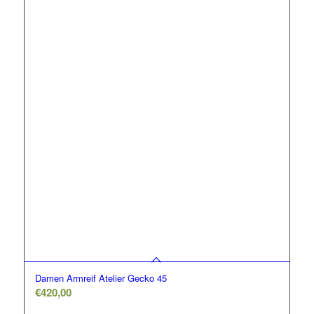
Damen Armreif Atelier Gecko 45
€
420,00