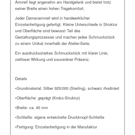
Armreif liegt angenehm am Handgelenk und bietet trotz
seiner Breite einen hohen Tragekomfort.
Jeder Damenarmreif wird in handwerklicher
Einzelanfertigung gefertigt. Kleine Unterschiede in Struktur
und Oberfläche sind bewusst Teil des
Gestaltungsprozesses und machen jedes Schmuckstück
zu einem Unikat innerhalb der Atelier-Serie.
Ein ausdrucksstarkes Schmuckstück mit klarer Linie,
zeitloser Wirkung und souveräner Präsenz.
Details
•Grundmaterial: Silber 925/000 (Sterling), schwarz rhodiniert
•Oberfläche: geprägt (Kroko-Struktur)
•Breite: ca. 45 mm
•Schließe: eigens entwickelte Druckknopf-Schließe
•Fertigung: Einzelanfertigung in der Manufaktur