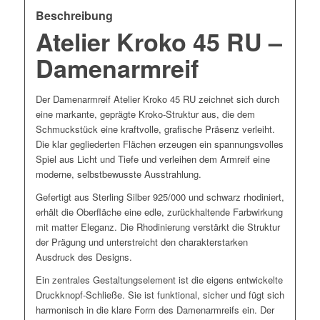
Beschreibung
Atelier Kroko 45 RU –
Damenarmreif
Der Damenarmreif Atelier Kroko 45 RU zeichnet sich durch
eine markante, geprägte Kroko-Struktur aus, die dem
Schmuckstück eine kraftvolle, grafische Präsenz verleiht.
Die klar gegliederten Flächen erzeugen ein spannungsvolles
Spiel aus Licht und Tiefe und verleihen dem Armreif eine
moderne, selbstbewusste Ausstrahlung.
Gefertigt aus Sterling Silber 925/000 und schwarz rhodiniert,
erhält die Oberfläche eine edle, zurückhaltende Farbwirkung
mit matter Eleganz. Die Rhodinierung verstärkt die Struktur
der Prägung und unterstreicht den charakterstarken
Ausdruck des Designs.
Ein zentrales Gestaltungselement ist die eigens entwickelte
Druckknopf-Schließe. Sie ist funktional, sicher und fügt sich
harmonisch in die klare Form des Damenarmreifs ein. Der