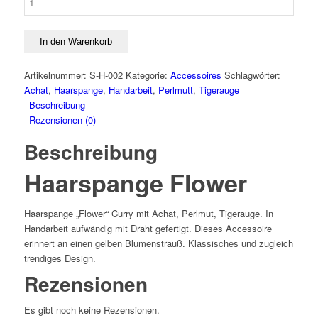
"Flower"
Curry
Menge
In den Warenkorb
Artikelnummer:
S-H-002
Kategorie:
Accessoires
Schlagwörter:
Achat
,
Haarspange
,
Handarbeit
,
Perlmutt
,
Tigerauge
Beschreibung
Rezensionen (0)
Beschreibung
Haarspange Flower
Haarspange „Flower“ Curry mit Achat, Perlmut, Tigerauge. In
Handarbeit aufwändig mit Draht gefertigt. Dieses Accessoire
erinnert an einen gelben Blumenstrauß. Klassisches und zugleich
trendiges Design.
Rezensionen
Es gibt noch keine Rezensionen.