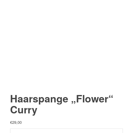
Haarspange „Flower“
Curry
€
29,00
Haarspange