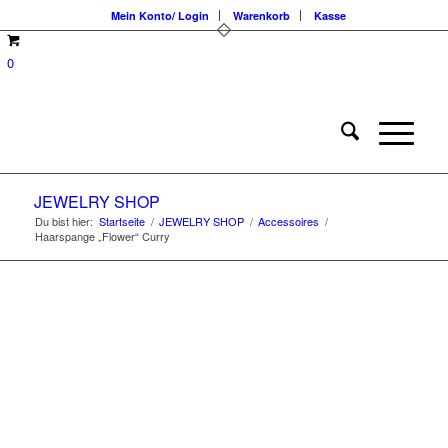
Mein Konto/ Login
Warenkorb
Kasse
0
JEWELRY SHOP
Du bist hier:
Startseite
/
JEWELRY SHOP
/
Accessoires
/
Haarspange „Flower“ Curry