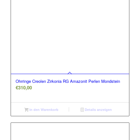
Ohrringe Creolen Zirkonia RG Amazonit Perlen Mondstein
€
310,00
In den Warenkorb
Details anzeigen