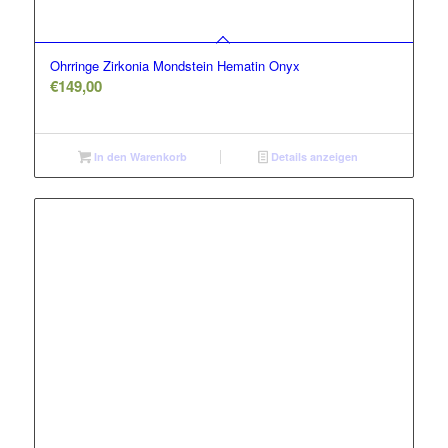
Ohrringe Zirkonia Mondstein Hematin Onyx
€
149,00
In den Warenkorb
Details anzeigen