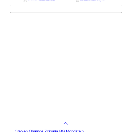
Creolen Ohrringe Zirkonia RG Mondstein