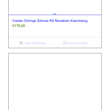
Creolen Ohrringe Zirkonia RG Mondstein Kascholong
€
179,00
In den Warenkorb
Details anzeigen