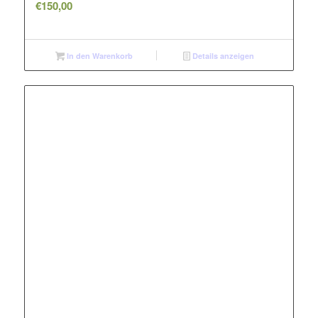
€
150,00
In den Warenkorb
Details anzeigen