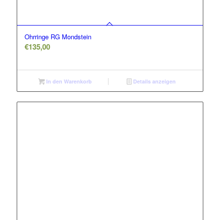
Ohrringe RG Mondstein
€
135,00
In den Warenkorb
Details anzeigen