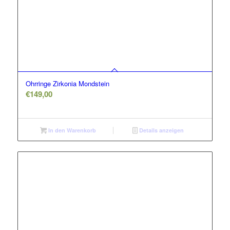
Ohrringe Zirkonia Mondstein
€
149,00
In den Warenkorb
Details anzeigen