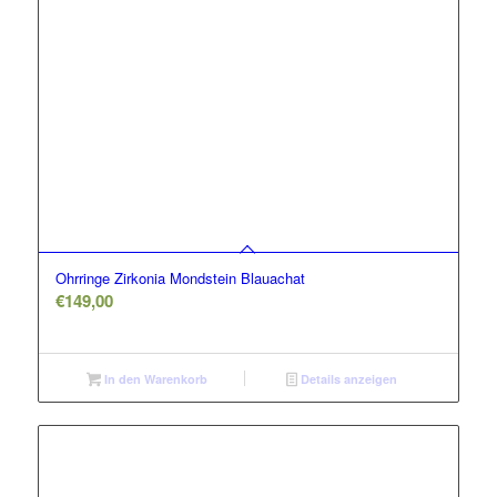
Ohrringe Zirkonia Mondstein Blauachat
€
149,00
In den Warenkorb
Details anzeigen