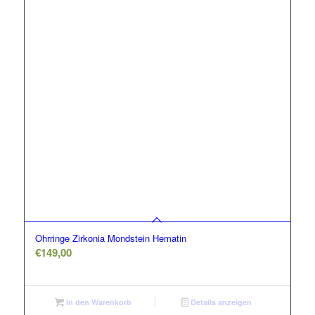
Ohrringe Zirkonia Mondstein Hematin
€
149,00
In den Warenkorb
Details anzeigen