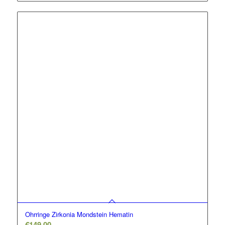
Ohrringe Zirkonia Mondstein Hematin
€
149,00