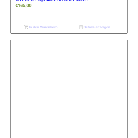
€
165,00
In den Warenkorb
Details anzeigen