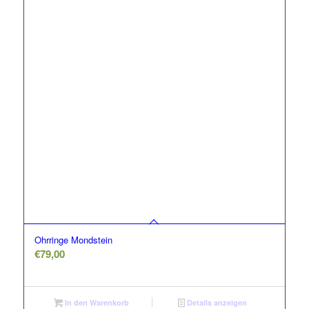
Ohrringe Mondstein
€
79,00
In den Warenkorb
Details anzeigen