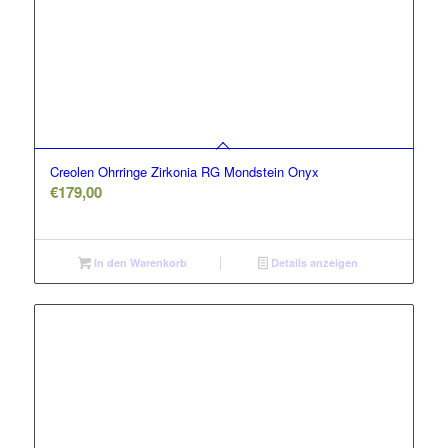
Creolen Ohrringe Zirkonia RG Mondstein Onyx
€
179,00
In den Warenkorb
Details anzeigen