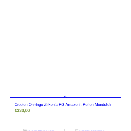
Creolen Ohrringe Zirkonia RG Amazonit Perlen Mondstein
€
330,00
In den Warenkorb
Details anzeigen