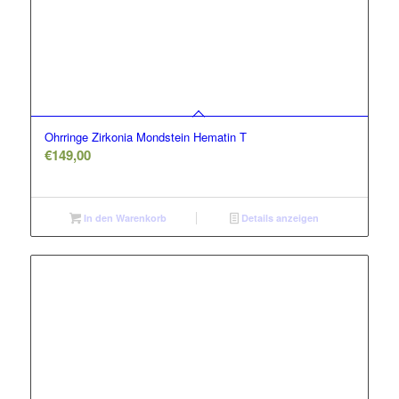
Ohrringe Zirkonia Mondstein Hematin T
€
149,00
In den Warenkorb
Details anzeigen