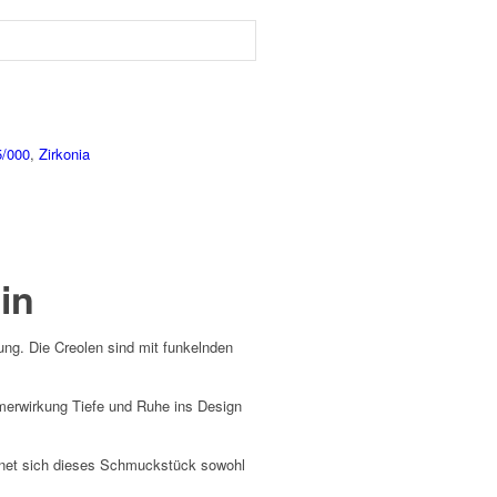
5/000
,
Zirkonia
in
ung. Die Creolen sind mit funkelnden
merwirkung Tiefe und Ruhe ins Design
gnet sich dieses Schmuckstück sowohl