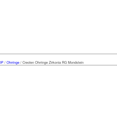
OP
/
Ohrringe
/
Creolen Ohrringe Zirkonia RG Mondstein