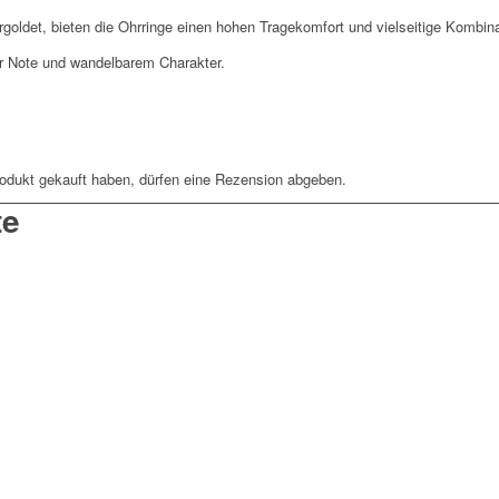
rgoldet, bieten die Ohrringe einen hohen Tragekomfort und vielseitige Kombin
r Note und wandelbarem Charakter.
odukt gekauft haben, dürfen eine Rezension abgeben.
te