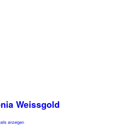
onia Weissgold
ails anzeigen