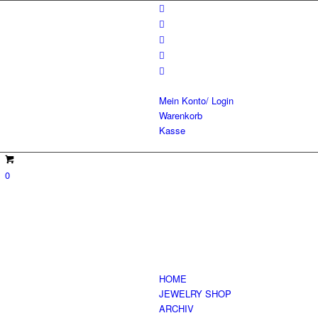
Mein Konto/ Login
Warenkorb
Kasse
0
HOME
JEWELRY SHOP
ARCHIV