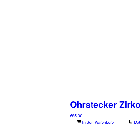
Ohrstecker Zirk
€
85,00
In den Warenkorb
Det