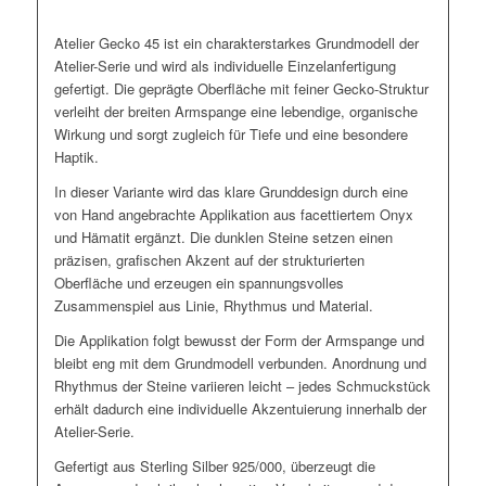
Atelier Gecko 45 ist ein charakterstarkes Grundmodell der
Atelier-Serie und wird als individuelle Einzelanfertigung
gefertigt. Die geprägte Oberfläche mit feiner Gecko-Struktur
verleiht der breiten Armspange eine lebendige, organische
Wirkung und sorgt zugleich für Tiefe und eine besondere
Haptik.
In dieser Variante wird das klare Grunddesign durch eine
von Hand angebrachte Applikation aus facettiertem Onyx
und Hämatit ergänzt. Die dunklen Steine setzen einen
präzisen, grafischen Akzent auf der strukturierten
Oberfläche und erzeugen ein spannungsvolles
Zusammenspiel aus Linie, Rhythmus und Material.
Die Applikation folgt bewusst der Form der Armspange und
bleibt eng mit dem Grundmodell verbunden. Anordnung und
Rhythmus der Steine variieren leicht – jedes Schmuckstück
erhält dadurch eine individuelle Akzentuierung innerhalb der
Atelier-Serie.
Gefertigt aus Sterling Silber 925/000, überzeugt die