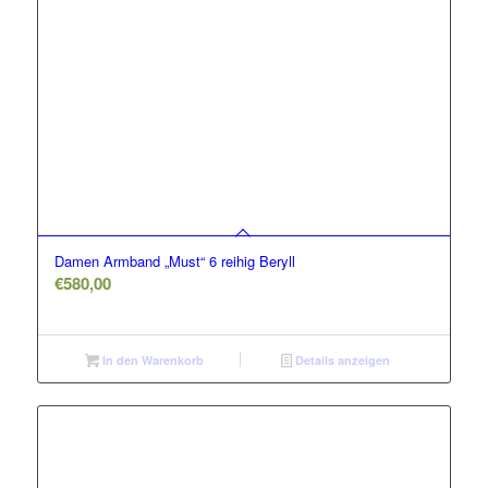
Damen Armband „Must“ 6 reihig Beryll
€
580,00
In den Warenkorb
Details anzeigen