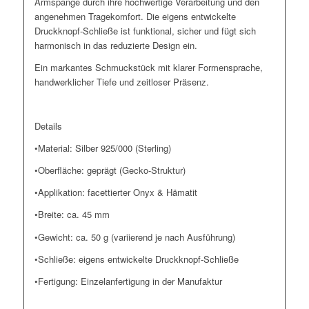
Armspange durch ihre hochwertige Verarbeitung und den
angenehmen Tragekomfort. Die eigens entwickelte
Druckknopf-Schließe ist funktional, sicher und fügt sich
harmonisch in das reduzierte Design ein.
Ein markantes Schmuckstück mit klarer Formensprache,
handwerklicher Tiefe und zeitloser Präsenz.
Details
•Material: Silber 925/000 (Sterling)
•Oberfläche: geprägt (Gecko-Struktur)
•Applikation: facettierter Onyx & Hämatit
•Breite: ca. 45 mm
•Gewicht: ca. 50 g (variierend je nach Ausführung)
•Schließe: eigens entwickelte Druckknopf-Schließe
•Fertigung: Einzelanfertigung in der Manufaktur