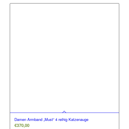
Damen Armband „Must“ 4 reihig Katzenauge
€
370,00