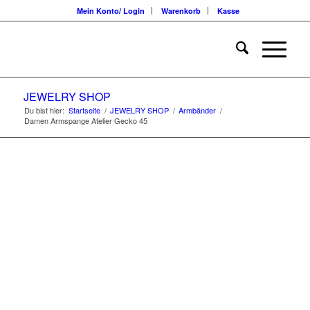
Mein Konto/ Login
Warenkorb
Kasse
JEWELRY SHOP
Du bist hier:
Startseite
/
JEWELRY SHOP
/
Armbänder
/
Damen Armspange Atelier Gecko 45