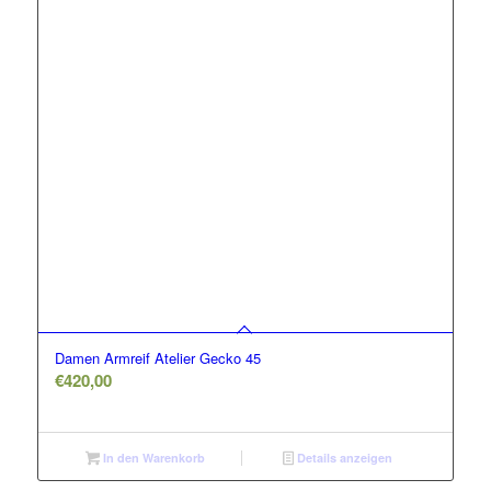
Damen Armreif Atelier Gecko 45
€
420,00
In den Warenkorb
Details anzeigen