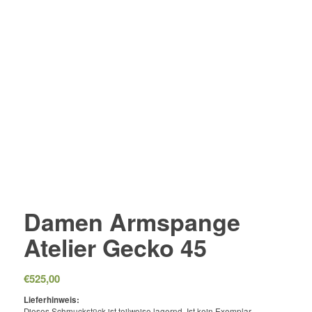
Damen Armspange
Atelier Gecko 45
€
525,00
Lieferhinweis:
Dieses Schmuckstück ist teilweise lagernd. Ist kein Exemplar