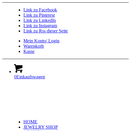
Link zu Facebook
Link zu Pinterest
Link zu LinkedIn
Link zu Instagram
Link zu Rss dieser Seite
Mein Konto/ Login
Warenkorb
Kasse
0
Einkaufswagen
HOME
JEWELRY SHOP