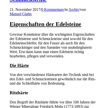
21. November 2017
/
0 Kommentare
/
in
Archiv
/
von
Manuel Glahn
Eigenschaften der Edelsteine
Gewisse Kenntnisse über die wichtigsten Eigenschaften
der Edelsteine und Schmucksteine sind sowohl für den
Edelsteinschleifer, für den Fasser als auch für den
Schmuckträger und den Sammler von unabdingbarem
Wert. Erst dann kann man einen Edelstein richtig
bearbeiten, pflegen und verwenden.
Die Härte
Von den verschiedenen Härtearten der Technik sind bei
den Edel- und Schmucksteinen gewöhnlich nur die Ritz-
und die Schleifhärte von Bedeutung.
Ritzhärte
Den Begriff der Ritzhärte führte vor über 100 Jahren der
Wiener Mineraloge Friedrich Mohs (1773-1893) zur