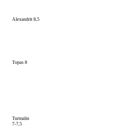
Alexandrit 8,5
Topas 8
Turmalin
7-7,5