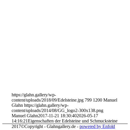
https://glahn.gallery/wp-
content/uploads/2018/09/Edelsteine.jpg
799
1200
Manuel
Glahn
https://glahn.gallery/wp-
content/uploads/2014/08/GG_logo2-300x138.png
Manuel Glahn
2017-11-21 18:30:40
2026-05-17
14:16:21
Eigenschaften der Edelsteine und Schmucksteine
2017©Copyright - Glahngallery.de -
powered by Enfold